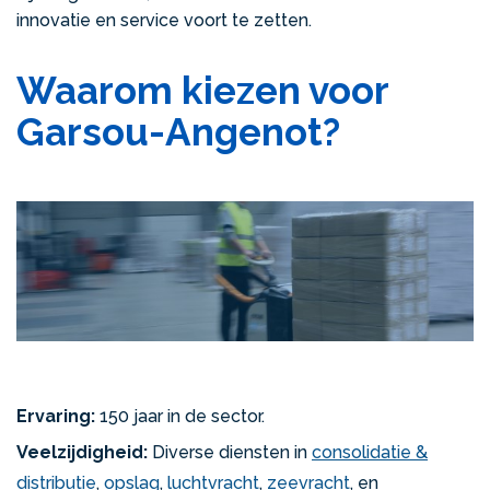
innovatie en service voort te zetten.
Waarom kiezen voor
Garsou-Angenot?
Ervaring:
150 jaar in de sector.
Veelzijdigheid:
Diverse diensten in
consolidatie &
distributie
,
opslag
,
luchtvracht
,
zeevracht
, en