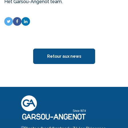
Het Garsou-Angenot team.
Retour aux news