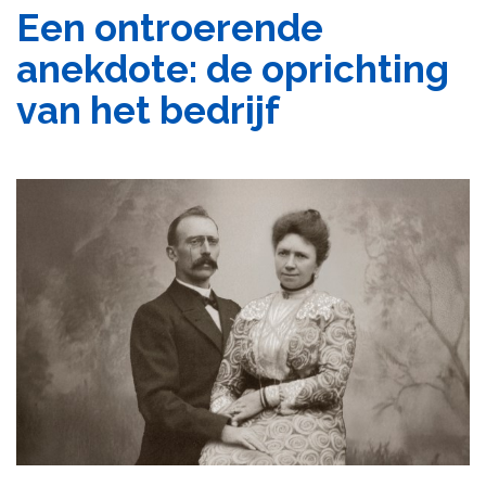
Een ontroerende
anekdote: de oprichting
van het bedrijf