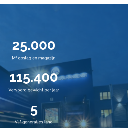
25.000
M² opslag en magazijn
115.400
Vervoerd gewicht per jaar
5
Vijf generaties lang