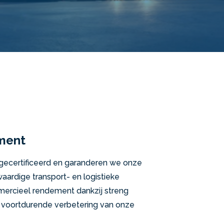
ment
-gecertificeerd en garanderen we onze
ardige transport- en logistieke
ercieel rendement dankzij streng
 voortdurende verbetering van onze