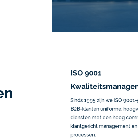
ISO 9001
Kwaliteitsmanage
en
Sinds 1995 zijn we ISO 9001
B2B-klanten uniforme, hoogwa
diensten met een hoog comm
klantgericht management en
processen.