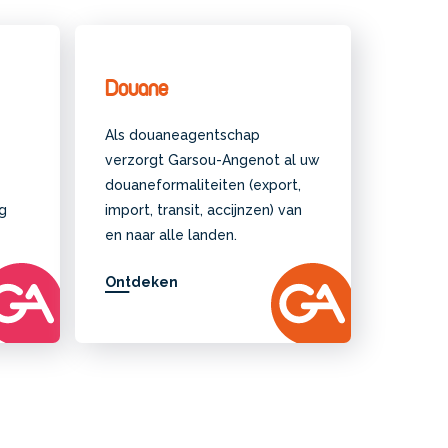
Douane
Als douaneagentschap
verzorgt Garsou-Angenot al uw
douaneformaliteiten (export,
ig
import, transit, accijnzen) van
en naar alle landen.
Ontdeken