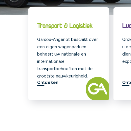
Transport & Logistiek
Luc
Garsou-Angenot beschikt over
Onze
een eigen wagenpark en
u e
beheert uw nationale en
dien
internationale
expo
transportbehoeften met de
grootste nauwkeurigheid.
Ontdeken
Ont