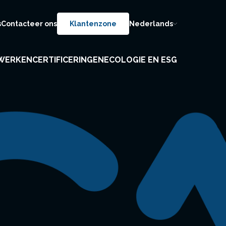
s
Contacteer ons
Klantenzone
Nederlands
WERKEN
CERTIFICERINGEN
ECOLOGIE EN ESG