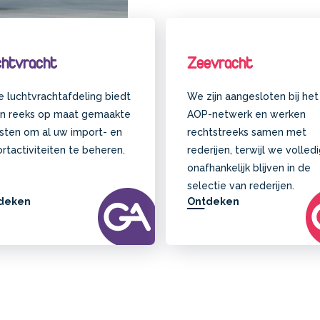
htvracht
Zeevracht
 luchtvrachtafdeling biedt
We zijn aangesloten bij het
en reeks op maat gemaakte
AOP-netwerk en werken
sten om al uw import- en
rechtstreeks samen met
rtactiviteiten te beheren.
rederijen, terwijl we volled
onafhankelijk blijven in de
selectie van rederijen.
deken
Ontdeken