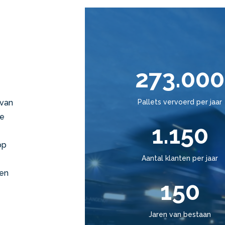
273.000
Pallets vervoerd per jaar
 van
te
1.150
op
Aantal klanten per jaar
een
150
Jaren van bestaan