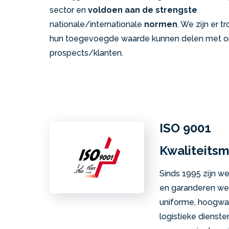
sector en
voldoen aan de strengste
nationale/internationale
normen
. We zijn er t
hun toegevoegde waarde kunnen delen met 
prospects/klanten.
ISO 9001
Kwaliteits
Sinds 1995 zijn w
en garanderen we
uniforme, hoogwaa
logistieke dienst