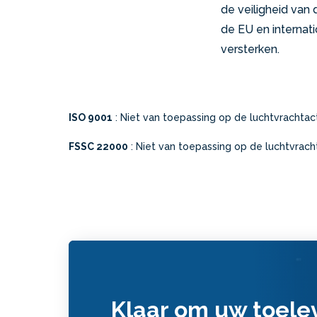
de veiligheid van 
de EU en internati
versterken.
ISO 9001
: Niet van toepassing op de luchtvrachtact
FSSC 22000
: Niet van toepassing op de luchtvrach
Klaar om uw toele