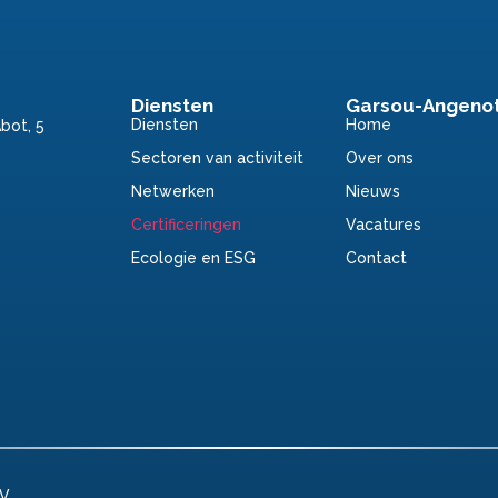
Diensten
Garsou-Angeno
Diensten
Home
Abot, 5
Sectoren van activiteit
Over ons
Netwerken
Nieuws
Certificeringen
Vacatures
Ecologie en ESG
Contact
V