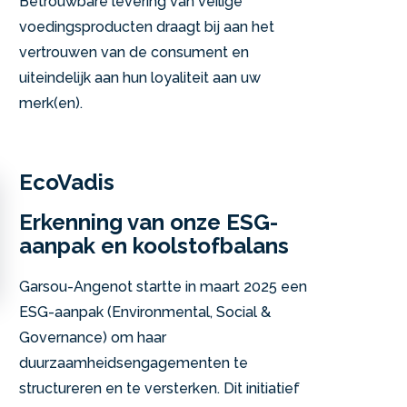
Betrouwbare levering van veilige
voedingsproducten draagt bij aan het
vertrouwen van de consument en
uiteindelijk aan hun loyaliteit aan uw
merk(en).
EcoVadis
Erkenning van onze ESG-
aanpak en koolstofbalans
Garsou-Angenot startte in maart 2025 een
ESG-aanpak (Environmental, Social &
Governance) om haar
duurzaamheidsengagementen te
structureren en te versterken. Dit initiatief