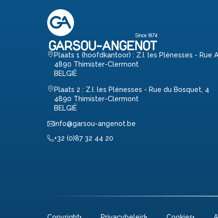
Plaats 1 (hoofdkantoor) : Z.I. les Plénesses - Rue 
4890 Thimister-Clermont
BELGIË
Plaats 2 : Z.I. les Plénesses - Rue du Bosquet, 4
4890 Thimister-Clermont
BELGIË
info@garsou-angenot.be
+32 (0)87 32 44 20
Copyright
Privacybeleid
Cookies
A