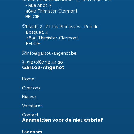
- Rue Abot, 5
4890 Thimister-Clermont
BELGIË
Plaats 2 : Z.I. les Plénesses - Rue du
Bosquet, 4
4890 Thimister-Clermont
BELGIË
info@garsou-angenot.be
+32 (0)87 32 44 20
Garsou-Angenot
Home
Over ons
Nieuws
Vacatures
Contact
Aanmelden voor de nieuwsbrief
Uw naam