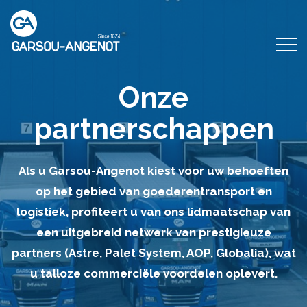
Onze
partnerschappen
Als u Garsou-Angenot kiest voor uw behoeften
op het gebied van goederentransport en
logistiek, profiteert u van ons lidmaatschap van
een uitgebreid netwerk van prestigieuze
partners (Astre, Palet System, AOP, Globalia), wat
u talloze commerciële voordelen oplevert.