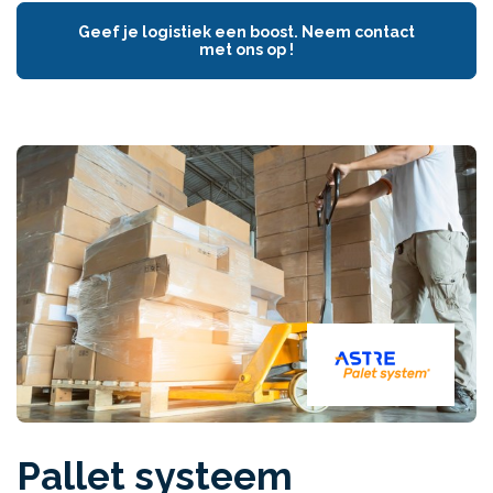
Geef je logistiek een boost. Neem contact
met ons op !
Pallet systeem