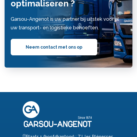
optimaliseren ?
Garsou-Angenot is uw partner bij uitstek voor al
uw transport- en logistieke behoeften.
Neem contact met ons op
Plaats 1 (hoofdkantoor) : Z.I. les Plénesses