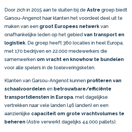
Door zich in 2015 aan te sluiten bij de
Astre
groep biedt
Garsou-Angenot haar klanten het voordeel deel uit te
maken van een
groot Europees netwerk
van
onafhankelijke leden op het gebied
van transport en
logistiek
. De groep heeft 360 locaties in heel Europa,
met 170 bedrijven en 22.000 medewerkers die
samenwerken
om vracht en knowhow te bundelen
voor alle spelers in de toeleveringsketen.
Klanten van Garsou-Angenot kunnen
profiteren van
schaalvoordelen
en
betrouwbare/efficiënte
transportdiensten in Europa
, met dagelijkse
vertrekken naar vele landen (46 landen) en een
aanzienlijke
capaciteit
om grote vrachtvolumes te
beheren
(Astre verwerkt dagelijks 44.000 pallets).