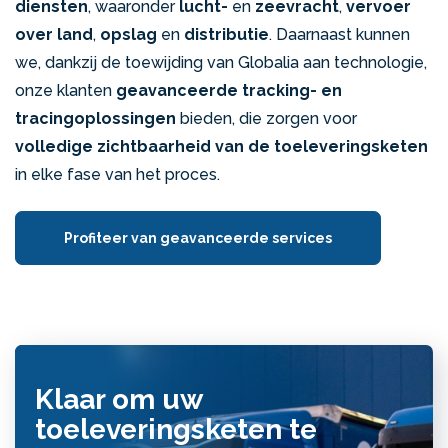
diensten
, waaronder
lucht-
en
zeevracht
,
vervoer
over land
,
opslag
en
distributie
. Daarnaast kunnen
we, dankzij de toewijding van Globalia aan technologie,
onze klanten
geavanceerde tracking- en
tracingoplossingen
bieden, die zorgen voor
volledige zichtbaarheid van de toeleveringsketen
in elke fase van het proces.
Profiteer van geavanceerde services
Klaar om uw
toeleveringsketen te