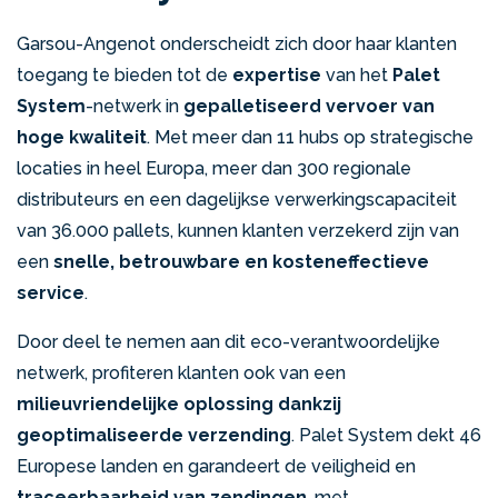
Garsou-Angenot onderscheidt zich door haar klanten
toegang te bieden tot de
expertise
van het
Palet
System
-netwerk in
gepalletiseerd vervoer van
hoge kwaliteit
. Met meer dan 11 hubs op strategische
locaties in heel Europa, meer dan 300 regionale
distributeurs en een dagelijkse verwerkingscapaciteit
van 36.000 pallets, kunnen klanten verzekerd zijn van
een
snelle, betrouwbare en kosteneffectieve
service
.
Door deel te nemen aan dit eco-verantwoordelijke
netwerk, profiteren klanten ook van een
milieuvriendelijke oplossing dankzij
geoptimaliseerde verzending
. Palet System dekt 46
Europese landen en garandeert de veiligheid en
traceerbaarheid van zendingen
, met