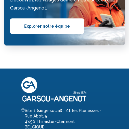
Garsou-Angenot.
Explorer notre équipe
Site 1 (siège social) : Z.I. les Plénesses -
Rue Abot, 5
4890 Thimister-Clermont
BELGIQUE