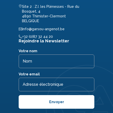
Site 2 : Z.I. les Plénesses - Rue du
Bosquet, 4
4890 Thimister-Clermont
BELGIQUE
info@garsou-angenot.be
+32 (0)87 32 44 20
Rejoindre la Newsletter
Votre nom
Votre email
Envoyer