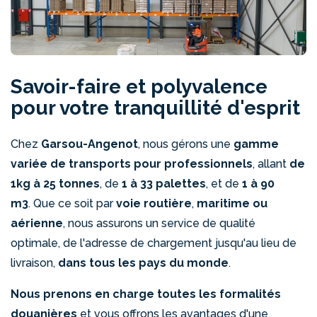
Savoir-faire et polyvalence
pour votre tranquillité d'esprit
Chez
Garsou-Angenot
, nous gérons une
gamme
variée de transports pour professionnels
, allant
de
1kg à 25 tonnes
, de
1 à 33 palettes
, et de
1 à 90
m3
.
Que ce soit par
voie routière
,
maritime
ou
aérienne
, nous assurons un service de qualité
optimale, de l'adresse de chargement jusqu'au lieu de
livraison,
dans tous les pays du monde
.
Nous prenons en charge toutes les formalités
douanières
et vous offrons les avantages d'une