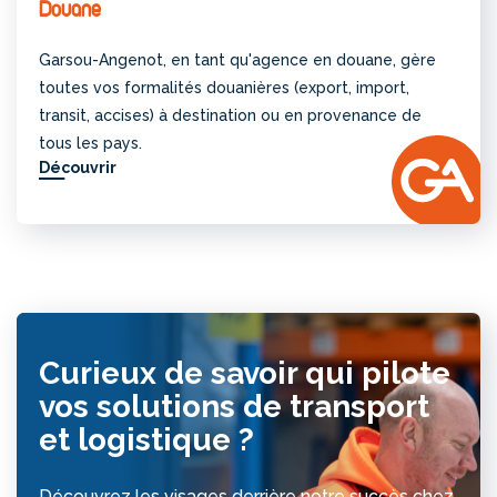
Douane
Garsou-Angenot, en tant qu'agence en douane, gère
toutes vos formalités douanières (export, import,
transit, accises) à destination ou en provenance de
tous les pays.
Découvrir
Curieux de savoir qui pilote
vos solutions de transport
et logistique ?
Découvrez les visages derrière notre succès chez