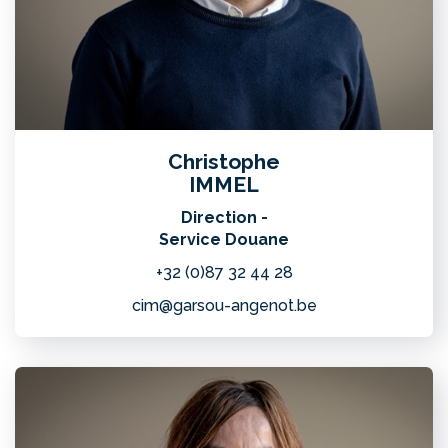
Christophe
IMMEL
Direction -
Service Douane
+32 (0)87 32 44 28
cim@garsou-angenot.be