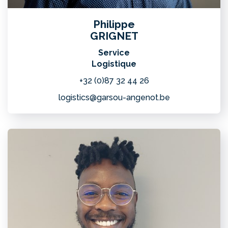
Philippe
GRIGNET
Service
Logistique
+32 (0)87 32 44 26
logistics@garsou-angenot.be