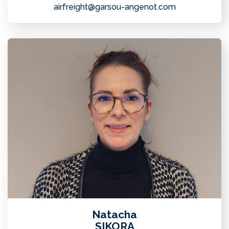
airfreight@garsou-angenot.com
Natacha
SIKORA