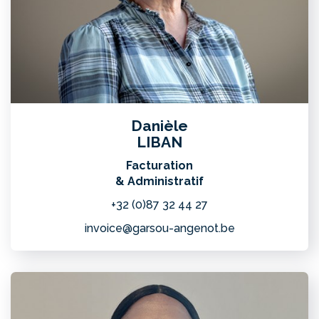
Danièle
LIBAN
Facturation
& Administratif
+32 (0)87 32 44 27
invoice@garsou-angenot.be