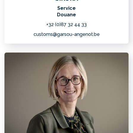
Service
Douane
+32 (0)87 32 44 33
customs@garsou-angenot.be