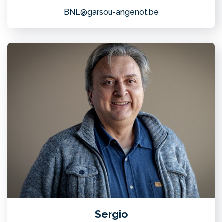
BNL@garsou-angenot.be
Sergio