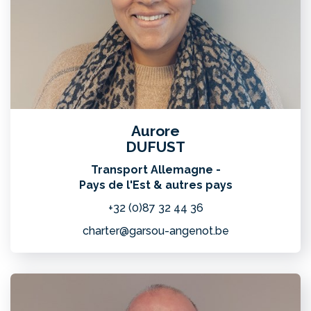
Aurore
DUFUST
Transport Allemagne -
Pays de l'Est & autres pays
+32 (0)87 32 44 36
charter@garsou-angenot.be