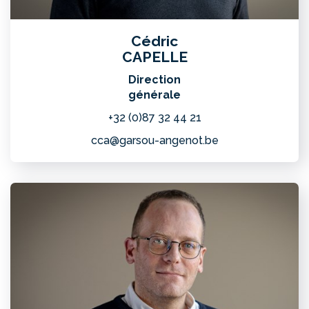
Cédric
CAPELLE
Direction
générale
+32 (0)87 32 44 21
cca@garsou-angenot.be