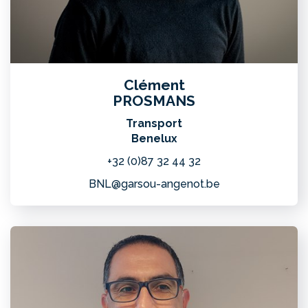
Clément
PROSMANS
Transport
Benelux
+32 (0)87 32 44 32
BNL@garsou-angenot.be