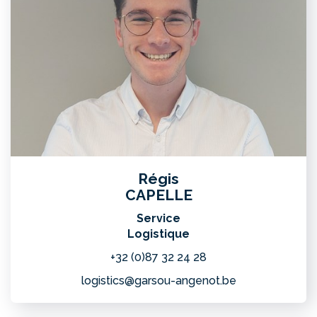
Régis
CAPELLE
Service
Logistique
+32 (0)87 32 24 28
logistics@garsou-angenot.be