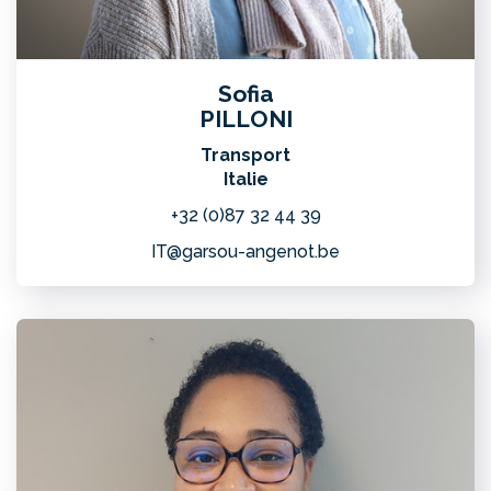
Sofia
PILLONI
Transport
Italie
+32 (0)87 32 44 39
IT@garsou-angenot.be