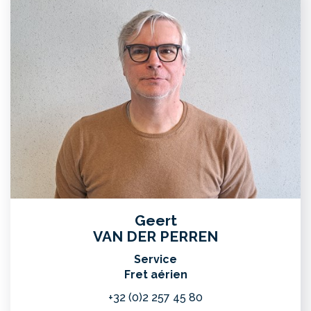
Geert
VAN DER PERREN
Service
Fret aérien
+32 (0)2 257 45 80