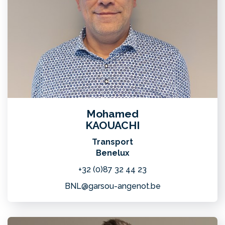
Mohamed
KAOUACHI
Transport
Benelux
+32 (0)87 32 44 23
BNL@garsou-angenot.be