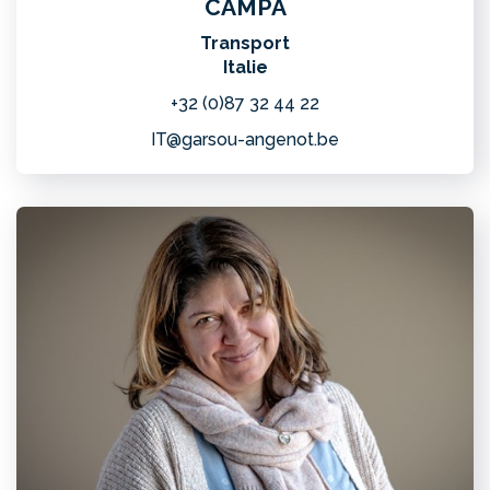
CAMPA
Transport
Italie
+32 (0)87 32 44 22
IT@garsou-angenot.be