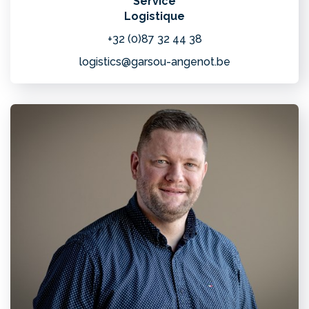
Service
Logistique
+32 (0)87 32 44 38
logistics@garsou-angenot.be