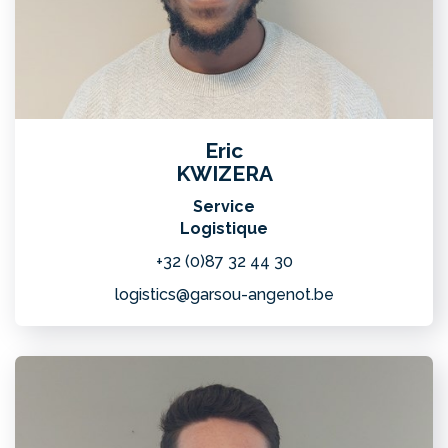
Eric
KWIZERA
Service
Logistique
+32 (0)87 32 44 30
logistics@garsou-angenot.be