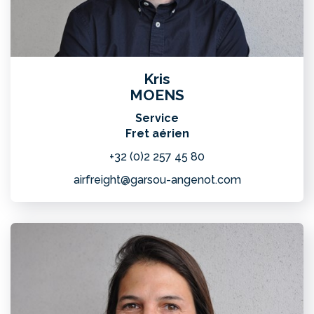
Kris
MOENS
Service
Fret aérien
+32 (0)2 257 45 80
airfreight@garsou-angenot.com