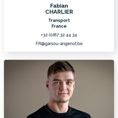
Fabian
CHARLIER
Transport
France
+32 (0)87 32 44 34
FR@garsou-angenot.be