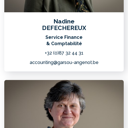
Nadine
DEFECHEREUX
Service Finance
& Comptabilité
+32 (0)87 32 44 31
accounting@garsou-angenot.be