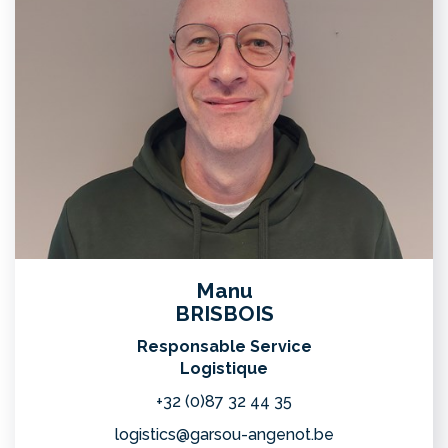
Manu
BRISBOIS
Responsable Service
Logistique
+32 (0)87 32 44 35
logistics@garsou-angenot.be