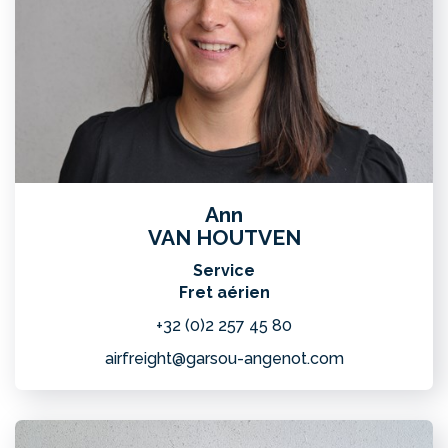
Ann
VAN HOUTVEN
Service
Fret aérien
+32 (0)2 257 45 80
airfreight@garsou-angenot.com