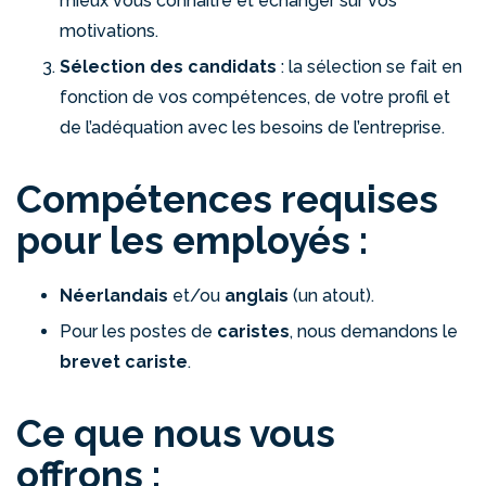
mieux vous connaître et échanger sur vos
motivations.
Sélection des candidats
: la sélection se fait en
fonction de vos compétences, de votre profil et
de l’adéquation avec les besoins de l’entreprise.
Compétences requises
pour les employés :
Néerlandais
et/ou
anglais
(un atout).
Pour les postes de
caristes
, nous demandons le
brevet cariste
.
Ce que nous vous
offrons :