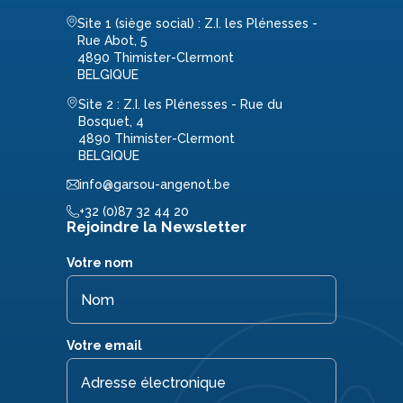
Site 1 (siège social) : Z.I. les Plénesses -
Rue Abot, 5
4890 Thimister-Clermont
BELGIQUE
Site 2 : Z.I. les Plénesses - Rue du
Bosquet, 4
4890 Thimister-Clermont
BELGIQUE
info@garsou-angenot.be
+32 (0)87 32 44 20
Rejoindre la Newsletter
Votre nom
Votre email