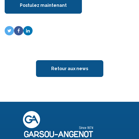
Postulez maintenant
Retour aux news